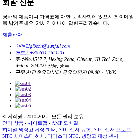
회람 신문
당사의 제품이나 가격표에 대한 문의사항이 있으시면 이메일
을 남겨주세요. 24시간 이내에 답변드리겠습니다.
제출하다
이메일
gibson@sunfull.com
핸드폰
+86 631 5651216
주소
No.1517-7, Hexing Road, Chucun, Hi-Tech Zone,
Weihai, 264209 산둥, 중국
근무 시간
월요일부터 금요일까지 09:00 ~ 18:00
© 저작권 - 2010-2022 : 모든 권리 보유.
인기 상품
-
사이트맵
-
AMP 모바일
하이얼 냉장고 제상 히터
,
NTC 센서 유형
,
NTC 센서 프로브
,
NTC 서미스터 센서
,
터미스터 NTC
,
냉장고 제상 센서
,