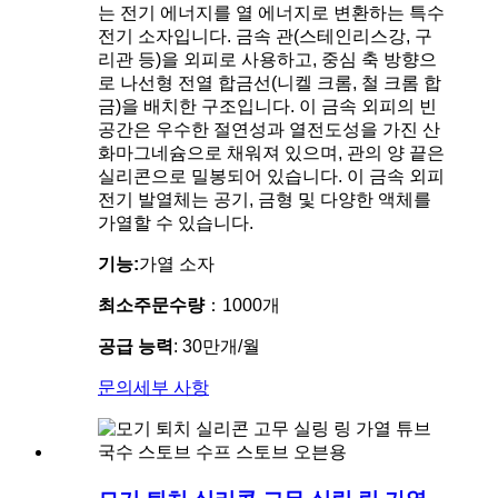
는 전기 에너지를 열 에너지로 변환하는 특수
전기 소자입니다. 금속 관(스테인리스강, 구
리관 등)을 외피로 사용하고, 중심 축 방향으
로 나선형 전열 합금선(니켈 크롬, 철 크롬 합
금)을 배치한 구조입니다. 이 금속 외피의 빈
공간은 우수한 절연성과 열전도성을 가진 산
화마그네슘으로 채워져 있으며, 관의 양 끝은
실리콘으로 밀봉되어 있습니다. 이 금속 외피
전기 발열체는 공기, 금형 및 다양한 액체를
가열할 수 있습니다.
기능:
가열 소자
최소주문수량
：1000개
공급 능력
: 30만개/월
문의
세부 사항