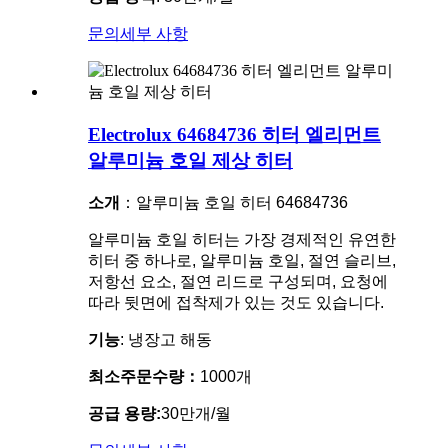
문의
세부 사항
Electrolux 64684736 히터 엘리먼트
알루미늄 호일 제상 히터
소개
：알루미늄 호일 히터 64684736
알루미늄 호일 히터는 가장 경제적인 유연한
히터 중 하나로, 알루미늄 호일, 절연 슬리브,
저항선 요소, 절연 리드로 구성되며, 요청에
따라 뒷면에 접착제가 있는 것도 있습니다.
기능
: 냉장고 해동
최소주문수량：
1000개
공급 용량:
30만개/월