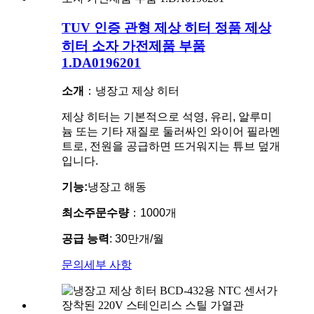
TUV 인증 관형 제상 히터 정품 제상
히터 소자 가전제품 부품
1.DA0196201
소개
：냉장고 제상 히터
제상 히터는 기본적으로 석영, 유리, 알루미
늄 또는 기타 재질로 둘러싸인 와이어 필라멘
트로, 전원을 공급하면 뜨거워지는 튜브 덮개
입니다.
기능:
냉장고 해동
최소주문수량
：1000개
공급 능력
: 30만개/월
문의
세부 사항