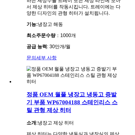
하는 제상수를 트레이 또는 제상 라인에 모아
서 제상 히터를 작동시킵니다. 트레이에는 다
양한 디자인의 관형 히터가 설치됩니다.
기능:
냉장고 해동
최소주문수량
：1000개
공급 능력
: 30만개/월
문의
세부 사항
정품 OEM 월풀 냉장고 냉동고 증발
기 부품 WP67004188 스테인리스 스
틸 관형 제상 히터
소개:
냉장고 제상 히터
제상 히터는 다양한 냉동실과 냉장실의 제상