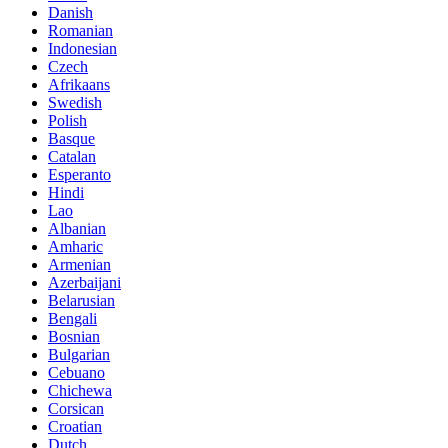
Danish
Romanian
Indonesian
Czech
Afrikaans
Swedish
Polish
Basque
Catalan
Esperanto
Hindi
Lao
Albanian
Amharic
Armenian
Azerbaijani
Belarusian
Bengali
Bosnian
Bulgarian
Cebuano
Chichewa
Corsican
Croatian
Dutch