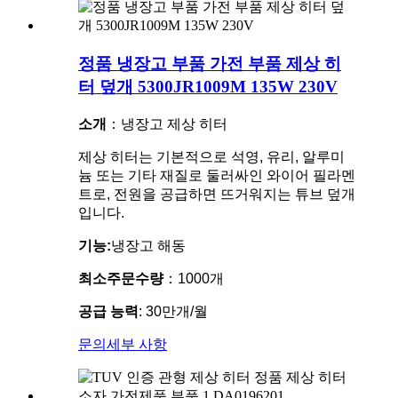
정품 냉장고 부품 가전 부품 제상 히
터 덮개 5300JR1009M 135W 230V
소개
：냉장고 제상 히터
제상 히터는 기본적으로 석영, 유리, 알루미
늄 또는 기타 재질로 둘러싸인 와이어 필라멘
트로, 전원을 공급하면 뜨거워지는 튜브 덮개
입니다.
기능:
냉장고 해동
최소주문수량
：1000개
공급 능력
: 30만개/월
문의
세부 사항