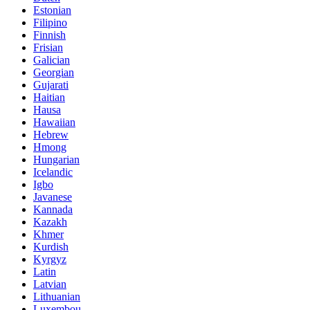
Estonian
Filipino
Finnish
Frisian
Galician
Georgian
Gujarati
Haitian
Hausa
Hawaiian
Hebrew
Hmong
Hungarian
Icelandic
Igbo
Javanese
Kannada
Kazakh
Khmer
Kurdish
Kyrgyz
Latin
Latvian
Lithuanian
Luxembou..