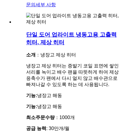
문의
세부 사항
단일 도어 업라이트 냉동고용 고출력
히터, 제상 히터
소개
：냉장고 제상 히터
냉장고 제상 히터는 증발기 코일 표면에 쌓인
서리를 녹이고 배수 팬을 따뜻하게 하여 제상
응축수가 팬에서 다시 얼지 않고 배수관으로
빠져나갈 수 있도록 하는 데 사용됩니다.
기능:
냉장고 해동
기능:
냉장고 해동
최소주문수량
：1000개
공급 능력
: 30만개/월