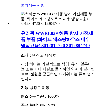
문의
세부 사항
유리관 WWRE039 해동 방지 가전제
품 부품 (화이트 웨스팅하우스 대우
냉장고용) 3012814720 3012804740
소개
：냉장고 제상 히터
제상 히터는 기본적으로 석영, 유리, 알루미
늄 또는 기타 재질로 둘러싸인 와이어 필라멘
트로, 전원을 공급하면 뜨거워지는 튜브 덮개
입니다.
기능:
냉장고 해동
최소주문수량
：1000개
공급 능력
: 30만개/월