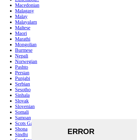
Macedonian
Malagasy
Malay
Malayalam
Maltese
Maori
Marathi
Mongolian
Burmese
Nepali
Norwegian
Pashto
Persian
Punjabi
Serbian
Sesotho
Sinhala
Slovak
Slovenian
Somali
Samoan
Scots Gaelic
Shona
Sindhi