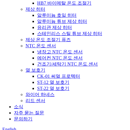
HB7 바이메탈 온도 조절기
제상 히터
알루미늄 호일 히터
알루미늄 튜브 제상 히터
유리관 제상 히터
스테인리스 스틸 튜브 제상 히터
제상 온도 조절기 퓨즈
NTC 온도 센서
냉장고 NTC 온도 센서
에어컨 NTC 온도 센서
건조기/세탁기 NTC 온도 센서
열 보호기
CK-01 써멀 프로텍터
ST-12 열 보호기
ST-22 열 보호기
와이어 하네스
리드 센서
소식
자주 묻는 질문
문의하기
English