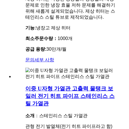
문제로 인한 냉장 효율 저하 문제를 해결하기
위해 새롭게 설계되었습니다. 제상 히터는 스
테인리스 스틸 튜브로 제작되었습니다.
기능:
냉장고 제상 히터
최소주문수량：
1000개
공급 용량:
30만개/월
문의
세부 사항
이중 U자형 가열관 고출력 물탱크 보
일러 전기 히트 파이프 스테인리스 스
틸 가열관
소개
：스테인리스 스틸 가열관
관형 전기 발열체(전기 히트 파이프라고 함)