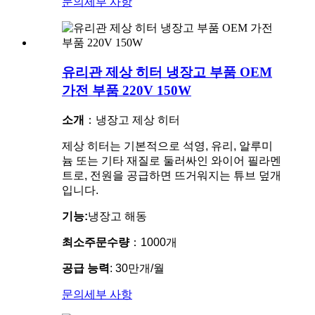
문의
세부 사항
유리관 제상 히터 냉장고 부품 OEM
가전 부품 220V 150W
소개
：냉장고 제상 히터
제상 히터는 기본적으로 석영, 유리, 알루미
늄 또는 기타 재질로 둘러싸인 와이어 필라멘
트로, 전원을 공급하면 뜨거워지는 튜브 덮개
입니다.
기능:
냉장고 해동
최소주문수량
：1000개
공급 능력
: 30만개/월
문의
세부 사항